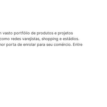
 vasto portfólio de produtos e projetos
como redes varejistas, shopping e estádios.
or porta de enrolar para seu comércio. Entre