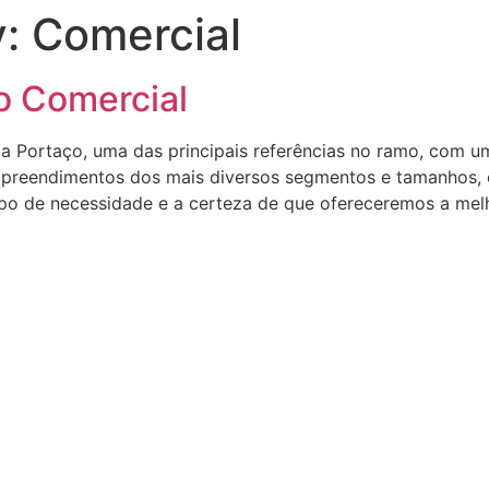
y:
Comercial
o Comercial
a Portaço, uma das principais referências no ramo, com um
empreendimentos dos mais diversos segmentos e tamanhos, 
po de necessidade e a certeza de que ofereceremos a melh